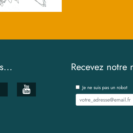
s...
Recevez notre n
Je ne suis pas un robot