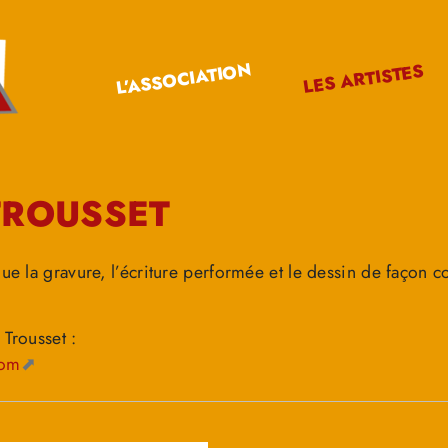
L’ASSOCIATION
LES ARTISTES
TROUSSET
que la gravure, l’écriture performée et le dessin de façon
 Trousset :
com