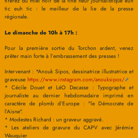
tirerez du miel noir de la fine fleur journalistique euh
tic euh tic : le meilleur de la lie de la presse
régionale.
Le dimanche de 10h à 17h :
Pour la première sortie du Torchon ardent, venez
prêter main forte à l’embrassement des presses !
Intervenant : *Anouk Sipos, dessinatrice illustratrice et
graveuse
https://www.instagram.com/anouksipos/
* Cécile Douet et LéO Decasse : Typographe et
journaliste au dernier hebdomadaire imprimé en
caractère de plomb d’Europe : "le Démocrate de
l’Aisne".
* Modestes Richard : un graveur aggravé.
* Les ateliers de gravure du CAPV avec Jérémie
Wauquier